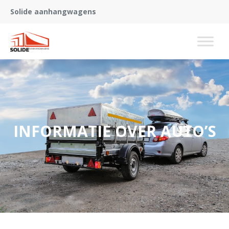
Solide aanhangwagens
INFORMATIE OVER AUTO’S