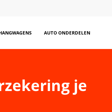
HANGWAGENS
AUTO ONDERDELEN
AUTO PARTNERS
CONTACT
rzekering je