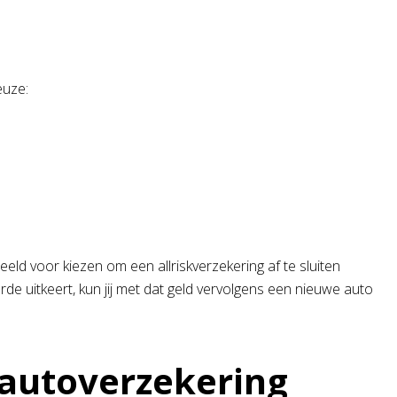
euze:
beeld voor kiezen om een allriskverzekering af te sluiten
de uitkeert, kun jij met dat geld vervolgens een nieuwe auto
 autoverzekering