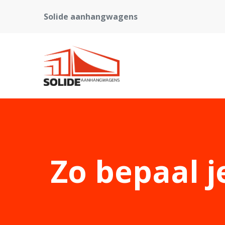
Solide aanhangwagens
Zo bepaal j