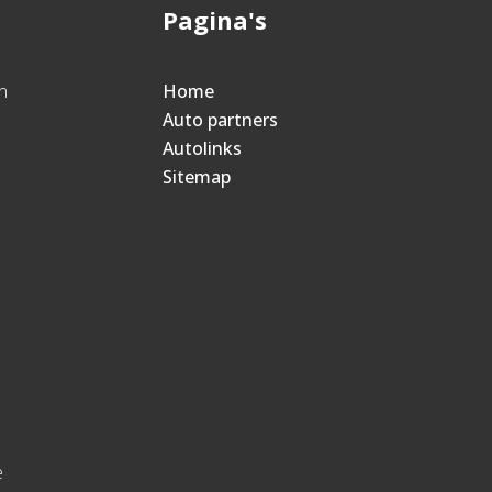
Pagina's
n
Home
Auto partners
Autolinks
Sitemap
e