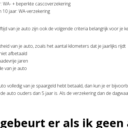
ar: WA- + beperkte cascoverzekering
 10 jaar: WA-verzekering
tijd van je auto zijn ook de volgende criteria belangrijk voor je k
kheid van je auto, zoals het aantal kilometers dat je jaarlijks rijdt
niet afbetaald
adevrije jaren
 van je auto
uto volledig van je spaargeld hebt betaald, dan kun je er bijvoor
de auto ouders dan 5 jaar is. Als de verzekering dan de dagwaar
gebeurt er als ik geen