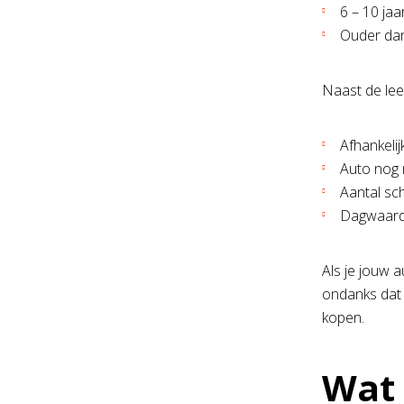
6 – 10 ja
Ouder dan
Naast de leef
Afhankelij
Auto nog 
Aantal sch
Dagwaarde
Als je jouw a
ondanks dat 
kopen.
Wat 