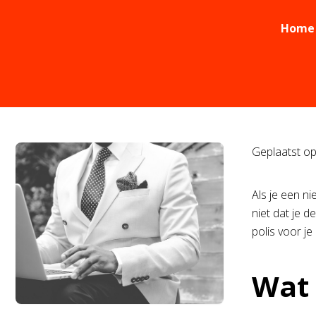
Home
Geplaatst o
Als je een ni
niet dat je d
polis voor je
Wat 