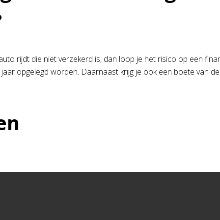
?
 auto rijdt die niet verzekerd is, dan loop je het risico op een 
r jaar opgelegd worden. Daarnaast krijg je ook een boete van de 
en