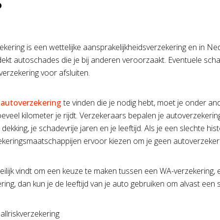
?
kering is een wettelijke aansprakelijkheidsverzekering en in N
dekt autoschades die je bij anderen veroorzaakt. Eventuele schad
verzekering voor afsluiten.
e
autoverzekering
te vinden die je nodig hebt, moet je onder an
eveel kilometer je rijdt. Verzekeraars bepalen je autoverzekerin
ekking, je schadevrije jaren en je leeftijd. Als je een slechte h
keringsmaatschappijen ervoor kiezen om je geen autoverzekeri
oeilijk vindt om een keuze te maken tussen een WA-verzekering
ering, dan kun je de leeftijd van je auto gebruiken om alvast een 
 allriskverzekering