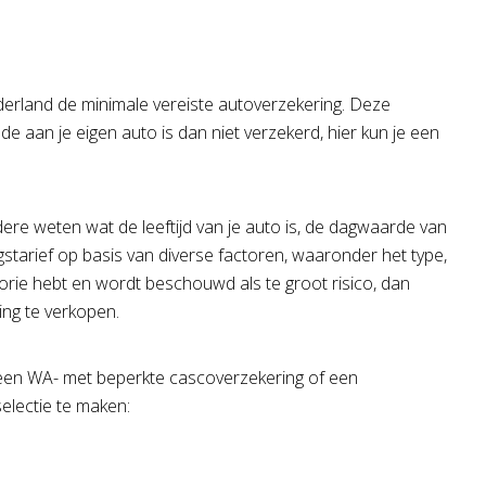
ederland de minimale vereiste autoverzekering. Deze
e aan je eigen auto is dan niet verzekerd, hier kun je een
dere weten wat de leeftijd van je auto is, de dagwaarde van
gstarief op basis van diverse factoren, waaronder het type,
istorie hebt en wordt beschouwd als te groot risico, dan
ng te verkopen.
, een WA- met beperkte cascoverzekering of een
selectie te maken: