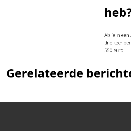
heb
Als je in een
drie keer pe
550 euro.
Gerelateerde bericht