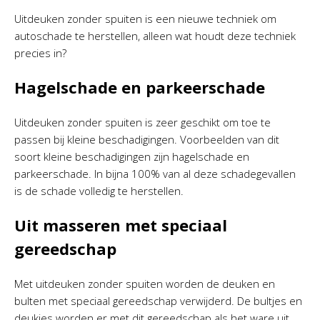
Uitdeuken zonder spuiten is een nieuwe techniek om
autoschade te herstellen, alleen wat houdt deze techniek
precies in?
Hagelschade en parkeerschade
Uitdeuken zonder spuiten is zeer geschikt om toe te
passen bij kleine beschadigingen. Voorbeelden van dit
soort kleine beschadigingen zijn hagelschade en
parkeerschade. In bijna 100% van al deze schadegevallen
is de schade volledig te herstellen.
Uit masseren met speciaal
gereedschap
Met uitdeuken zonder spuiten worden de deuken en
bulten met speciaal gereedschap verwijderd. De bultjes en
deukjes worden er met dit gereedschap als het ware uit