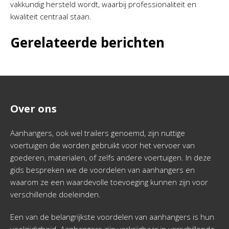
vakkundig hersteld wordt, waarbij professionaliteit en
kwaliteit centraal staan.
Gerelateerde berichten
Over ons
Aanhangers, ook wel trailers genoemd, zijn nuttige
voertuigen die worden gebruikt voor het vervoer van
goederen, materialen, of zelfs andere voertuigen. In deze
gids bespreken we de voordelen van aanhangers en
waarom ze een waardevolle toevoeging kunnen zijn voor
verschillende doeleinden.
Een van de belangrijkste voordelen van aanhangers is hun
veelzijdigheid. Aanhangers zijn verkrijgbaar in verschillende