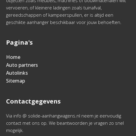
objecten zoals meubels, machines of bouwmaterialen wilt
vervoeren, of kleinere ladingen zoals tuinafval,
gereedschappen of kampeerspullen, er is altijd een
geschikte aanhanger beschikbaar voor jouw behoeften.
Pagina's
Home
Auto partners
Autolinks
Sitemap
Contactgegevens
Via info @ solide-aanhangwagens.nl neem je eenvoudig
contact met ons op. We beantwoorden je vragen zo snel
mogelijk.