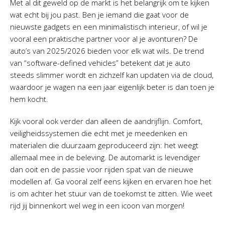
Met al dit geweld op de markt is het belangrijk om te kijken
wat echt bij jou past. Ben je iemand die gaat voor de
nieuwste gadgets en een minimalistisch interieur, of wil je
vooral een praktische partner voor al je avonturen? De
auto’s van 2025/2026 bieden voor elk wat wils. De trend
van “software-defined vehicles” betekent dat je auto
steeds slimmer wordt en zichzelf kan updaten via de cloud,
waardoor je wagen na een jaar eigenlijk beter is dan toen je
hem kocht.
Kijk vooral ook verder dan alleen de aandrijflijn. Comfort,
veiligheidssystemen die echt met je meedenken en
materialen die duurzaam geproduceerd zijn: het weegt
allemaal mee in de beleving. De automarkt is levendiger
dan ooit en de passie voor rijden spat van de nieuwe
modellen af. Ga vooral zelf eens kijken en ervaren hoe het
is om achter het stuur van de toekomst te zitten. Wie weet
rijd jij binnenkort wel weg in een icoon van morgen!