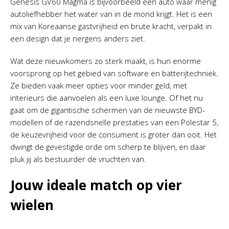
Genesis GV60 Magma is bijvoorbeeld een auto waar menig
autoliefhebber het water van in de mond krijgt. Het is een
mix van Koreaanse gastvrijheid en brute kracht, verpakt in
een design dat je nergens anders ziet.
Wat deze nieuwkomers zo sterk maakt, is hun enorme
voorsprong op het gebied van software en batterijtechniek.
Ze bieden vaak meer opties voor minder geld, met
interieurs die aanvoelen als een luxe lounge. Of het nu
gaat om de gigantische schermen van de nieuwste BYD-
modellen of de razendsnelle prestaties van een Polestar 5,
de keuzevrijheid voor de consument is groter dan ooit. Het
dwingt de gevestigde orde om scherp te blijven, en daar
pluk jij als bestuurder de vruchten van.
Jouw ideale match op vier
wielen