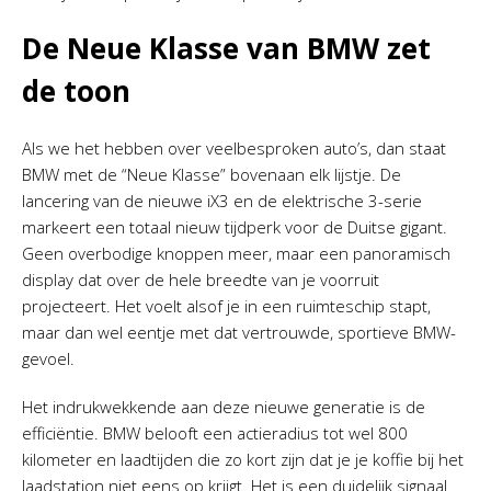
De Neue Klasse van BMW zet
de toon
Als we het hebben over veelbesproken auto’s, dan staat
BMW met de “Neue Klasse” bovenaan elk lijstje. De
lancering van de nieuwe iX3 en de elektrische 3-serie
markeert een totaal nieuw tijdperk voor de Duitse gigant.
Geen overbodige knoppen meer, maar een panoramisch
display dat over de hele breedte van je voorruit
projecteert. Het voelt alsof je in een ruimteschip stapt,
maar dan wel eentje met dat vertrouwde, sportieve BMW-
gevoel.
Het indrukwekkende aan deze nieuwe generatie is de
efficiëntie. BMW belooft een actieradius tot wel 800
kilometer en laadtijden die zo kort zijn dat je je koffie bij het
laadstation niet eens op krijgt. Het is een duidelijk signaal