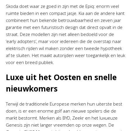
Skoda doet waar ze goed in zijn met de Epiq: enorm veel
ruimte bieden in een compact jasje. Kia aan de andere kant
combineert hun bekende betrouwbaarheid en zeven jaar
garantie met een futuristisch design dat direct opvalt in de
straat. Deze modellen zijn niet alleen bedoeld voor de
‘early adopters’, maar voor iedereen die de overstap naar
elektrisch rijden wil maken zonder een tweede hypotheek
af te sluiten. Het maakt autorijden weer toegankelijk en leuk
voor een breed publiek.
Luxe uit het Oosten en snelle
nieuwkomers
Terwijl de traditionele Europese merken hun uiterste best
doen, is er een enorme golf aan nieuwe spelers die de
markt bestormt. Merken als BYD, Zeekr en het luxueuze
Genesis zijn niet langer vreemden op onze wegen. De