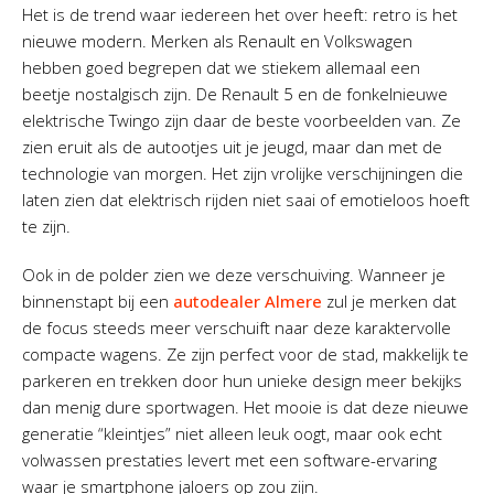
Het is de trend waar iedereen het over heeft: retro is het
nieuwe modern. Merken als Renault en Volkswagen
hebben goed begrepen dat we stiekem allemaal een
beetje nostalgisch zijn. De Renault 5 en de fonkelnieuwe
elektrische Twingo zijn daar de beste voorbeelden van. Ze
zien eruit als de autootjes uit je jeugd, maar dan met de
technologie van morgen. Het zijn vrolijke verschijningen die
laten zien dat elektrisch rijden niet saai of emotieloos hoeft
te zijn.
Ook in de polder zien we deze verschuiving. Wanneer je
binnenstapt bij een
autodealer Almere
zul je merken dat
de focus steeds meer verschuift naar deze karaktervolle
compacte wagens. Ze zijn perfect voor de stad, makkelijk te
parkeren en trekken door hun unieke design meer bekijks
dan menig dure sportwagen. Het mooie is dat deze nieuwe
generatie “kleintjes” niet alleen leuk oogt, maar ook echt
volwassen prestaties levert met een software-ervaring
waar je smartphone jaloers op zou zijn.