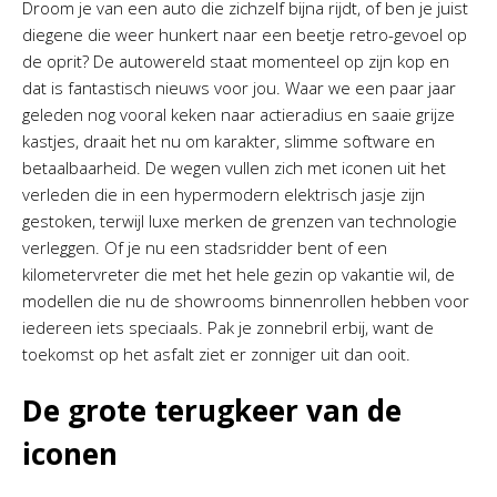
Droom je van een auto die zichzelf bijna rijdt, of ben je juist
diegene die weer hunkert naar een beetje retro-gevoel op
de oprit? De autowereld staat momenteel op zijn kop en
dat is fantastisch nieuws voor jou. Waar we een paar jaar
geleden nog vooral keken naar actieradius en saaie grijze
kastjes, draait het nu om karakter, slimme software en
betaalbaarheid. De wegen vullen zich met iconen uit het
verleden die in een hypermodern elektrisch jasje zijn
gestoken, terwijl luxe merken de grenzen van technologie
verleggen. Of je nu een stadsridder bent of een
kilometervreter die met het hele gezin op vakantie wil, de
modellen die nu de showrooms binnenrollen hebben voor
iedereen iets speciaals. Pak je zonnebril erbij, want de
toekomst op het asfalt ziet er zonniger uit dan ooit.
De grote terugkeer van de
iconen